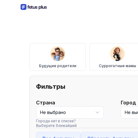
Будущие родители
Суррогатные мамы
Фильтры
Страна
Город
Не выбрано
Не вы
Города нет в списке?
Выберите ближайший