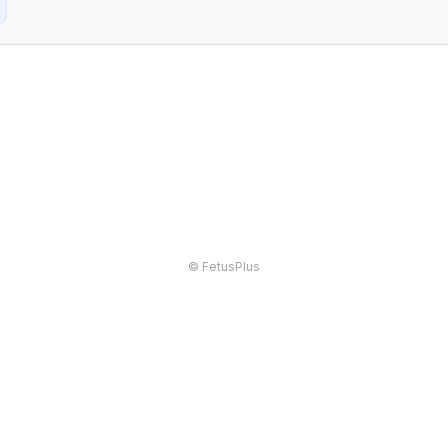
© FetusPlus