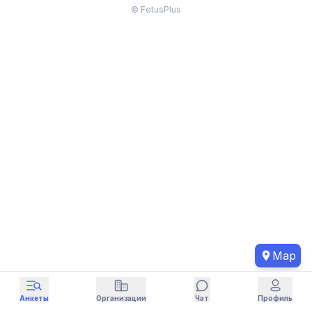
© FetusPlus
Map
Анкеты
Организации
Чат
Профиль