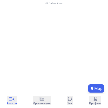
© FetusPlus
Map
Анкеты
Организации
Чат
Профиль