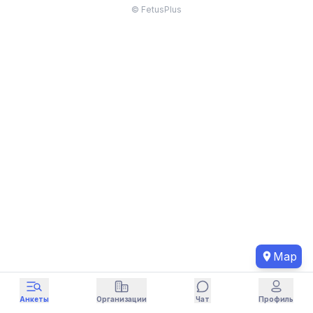
© FetusPlus
Map
Анкеты
Организации
Чат
Профиль