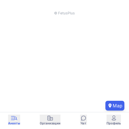
© FetusPlus
Map
Анкеты
Организации
Чат
Профиль