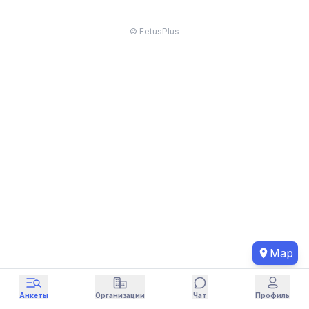
© FetusPlus
Map
Анкеты
Организации
Чат
Профиль