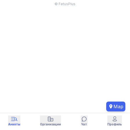
© FetusPlus
Map
Анкеты
Организации
Чат
Профиль