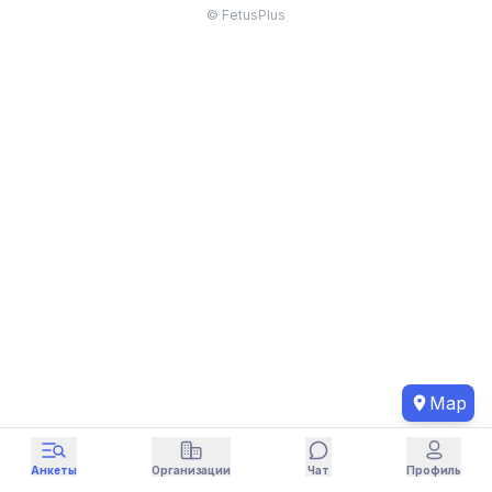
© FetusPlus
Map
Анкеты
Организации
Чат
Профиль