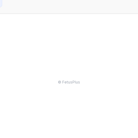
© FetusPlus