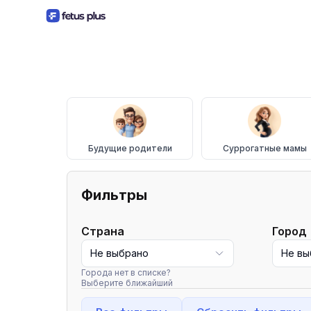
Будущие родители
Суррогатные мамы
Фильтры
Страна
Город
Не выбрано
Не вы
Города нет в списке?
Выберите ближайший