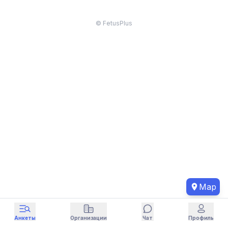
© FetusPlus
Map
Анкеты
Организации
Чат
Профиль