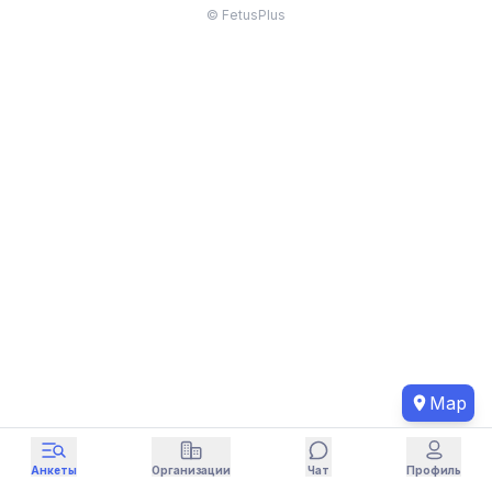
© FetusPlus
Map
Анкеты
Организации
Чат
Профиль