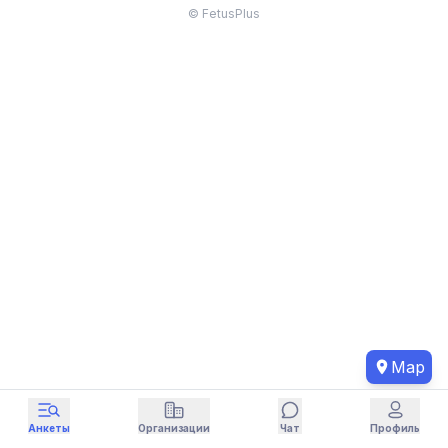
© FetusPlus
Map
Анкеты
Организации
Чат
Профиль