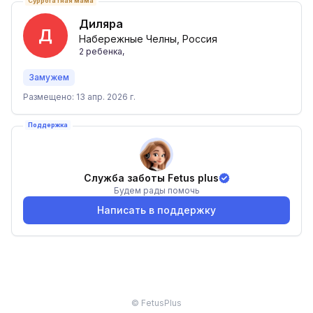
Суррогатная мама
Диляра
Д
Набережные Челны, Россия
2
ребенка
,
Замужем
Размещено: 13 апр. 2026 г.
Поддержка
Служба заботы Fetus plus
Будем рады помочь
Написать в поддержку
© FetusPlus