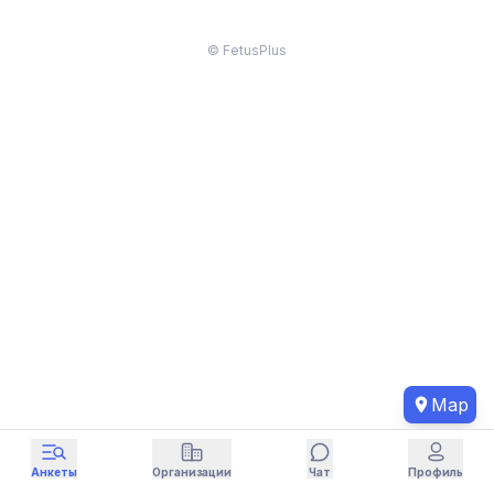
© FetusPlus
Map
Анкеты
Организации
Чат
Профиль